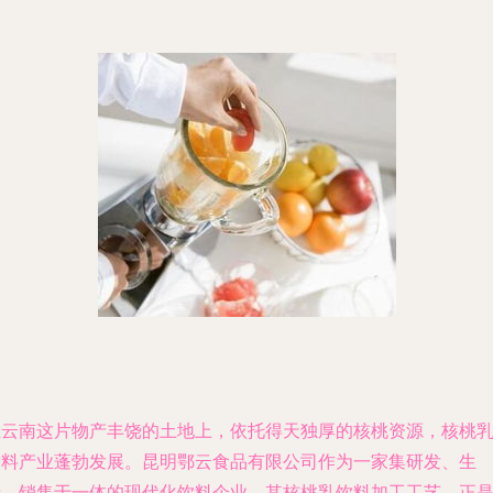
在云南这片物产丰饶的土地上，依托得天独厚的核桃资源，核桃
饮料产业蓬勃发展。昆明鄂云食品有限公司作为一家集研发、生
产、销售于一体的现代化饮料企业，其核桃乳饮料加工工艺，正