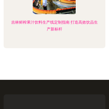
吉林鲜榨果汁饮料生产线定制指南 打造高效饮品生
产新标杆