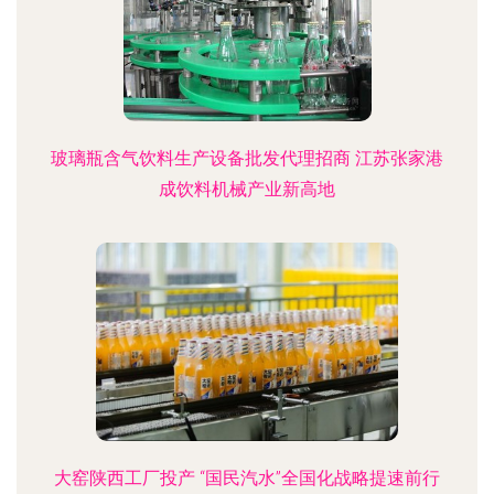
玻璃瓶含气饮料生产设备批发代理招商 江苏张家港
成饮料机械产业新高地
大窑陕西工厂投产 “国民汽水”全国化战略提速前行