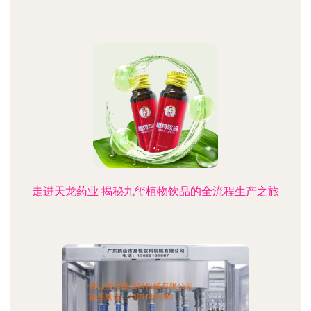
走进天龙药业 揭秘九玺植物饮品的全流程生产之旅