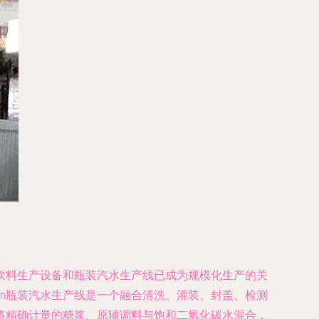
饮料生产设备和瓶装汽水生产线已成为规模化生产的关
程\n瓶装汽水生产线是一个融合清洗、灌装、封盖、检测
将精确计量的糖浆、原辅调料与饱和二氧化碳水混合，