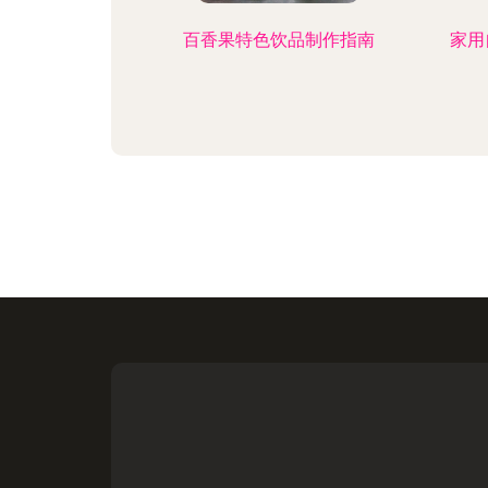
百香果特色饮品制作指南
家用