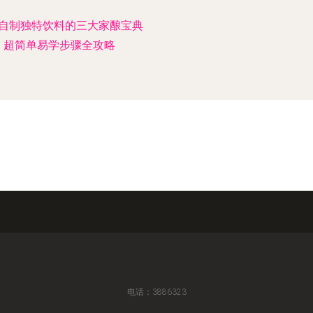
自制独特饮料的三大家酿宝典
超简单易学步骤全攻略
电话：3886323