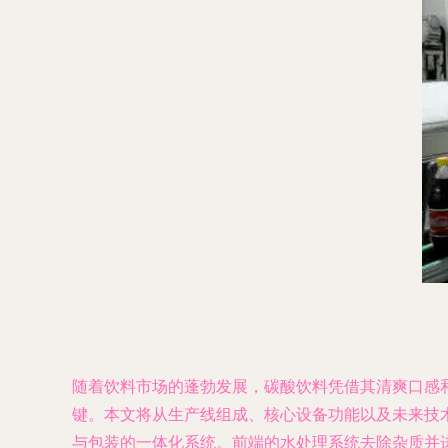
随着饮料市场的蓬勃发展，碳酸饮料凭借其清爽口感
键。本文将从生产线组成、核心设备功能以及未来技术趋
与包装的一体化系统。前端的水处理系统去除杂质并