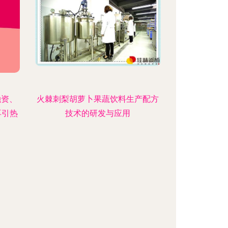
融资、
火棘刺梨胡萝卜果蔬饮料生产配方
再引热
技术的研发与应用