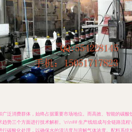
和广泛消费群体，始终占据重要市场地位。而高效、智能的碳酸
势三个方面进行技术解析。\n\n## 生产线组成与全链路流
进行碳酸化处理，以确保水的清洁度与溶解气体浓度。配料系统