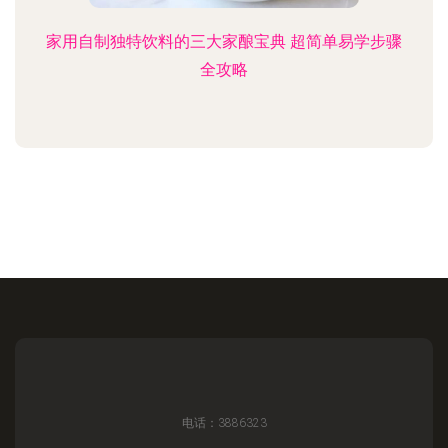
家用自制独特饮料的三大家酿宝典 超简单易学步骤
全攻略
电话：3886323