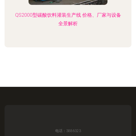
QS2000型碳酸饮料灌装生产线 价格、厂家与设备
全景解析
电话：3886323