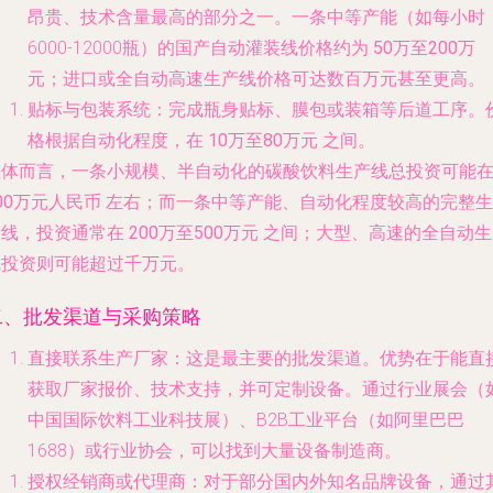
昂贵、技术含量最高的部分之一。一条中等产能（如每小时
6000-12000瓶）的国产自动灌装线价格约为
50万至200万
元
；进口或全自动高速生产线价格可达数百万元甚至更高。
贴标与包装系统
：完成瓶身贴标、膜包或装箱等后道工序。
格根据自动化程度，在
10万至80万元
之间。
总体而言
，一条小规模、半自动化的碳酸饮料生产线总投资可能
00万元人民币
左右；而一条中等产能、自动化程度较高的完整生
产线，投资通常在
200万至500万元
之间；大型、高速的全自动生
线投资则可能超过千万元。
二、批发渠道与采购策略
直接联系生产厂家
：这是最主要的批发渠道。优势在于能直
获取厂家报价、技术支持，并可定制设备。通过行业展会（
中国国际饮料工业科技展）、B2B工业平台（如阿里巴巴
1688）或行业协会，可以找到大量设备制造商。
授权经销商或代理商
：对于部分国内外知名品牌设备，通过