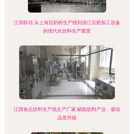
江浙联动 从上海豆奶粉生产线到浙江豆奶加工设备
的现代化饮料生产图景
江西食品饮料生产线生产厂家 赋能饮料产业，驱动
品质升级