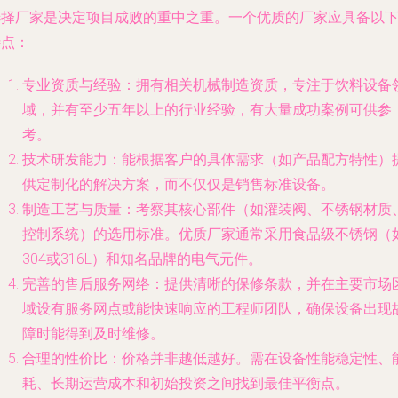
选择厂家是决定项目成败的重中之重。一个优质的厂家应具备以
特点：
专业资质与经验
：拥有相关机械制造资质，专注于饮料设备
域，并有至少五年以上的行业经验，有大量成功案例可供参
考。
技术研发能力
：能根据客户的具体需求（如产品配方特性）
供定制化的解决方案，而不仅仅是销售标准设备。
制造工艺与质量
：考察其核心部件（如灌装阀、不锈钢材质
控制系统）的选用标准。优质厂家通常采用食品级不锈钢（
304或316L）和知名品牌的电气元件。
完善的售后服务网络
：提供清晰的保修条款，并在主要市场
域设有服务网点或能快速响应的工程师团队，确保设备出现
障时能得到及时维修。
合理的性价比
：价格并非越低越好。需在设备性能稳定性、
耗、长期运营成本和初始投资之间找到最佳平衡点。