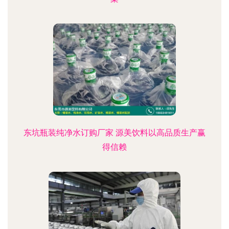
东坑瓶装纯净水订购厂家 源美饮料以高品质生产赢
得信赖